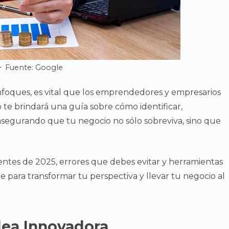
Fuente: Google
nfoques, es vital que los emprendedores y empresarios
o te brindará una guía sobre cómo identificar,
 asegurando que tu negocio no sólo sobreviva, sino que
ntes de 2025, errores que debes evitar y herramientas
te para transformar tu perspectiva y llevar tu negocio al
dea Innovadora