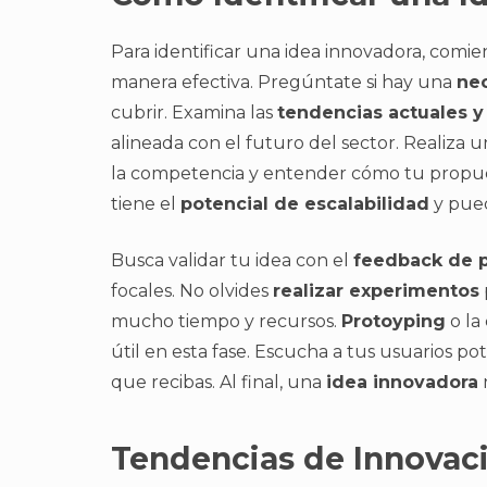
Para identificar una idea innovadora, comie
manera efectiva. Pregúntate si hay una
ne
cubrir. Examina las
tendencias actuales 
alineada con el futuro del sector. Realiza 
la competencia y entender cómo tu propuesta
tiene el
potencial de escalabilidad
y pu
Busca validar tu idea con el
feedback de p
focales. No olvides
realizar experimentos
mucho tiempo y recursos.
Protoyping
o la
útil en esta fase. Escucha a tus usuarios p
que recibas. Al final, una
idea innovadora
Tendencias de Innovac