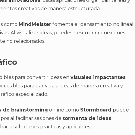
nes innovadoras
. Estas aplicaciones organizan tareas y
entos creativos de manera estructurada.
es como
MindMeister
fomenta el pensamiento no lineal,
ivas. Al visualizar ideas, puedes descubrir conexiones
e no relacionados.
áfico
ibles para convertir ideas en
visuales impactantes
.
cesibles para dar vida a ideas de manera creativa y
ráfico especializado.
s de brainstorming
online como
Stormboard
puede
pos al facilitar sesiones de
tormenta de ideas
hacia soluciones prácticas y aplicables.