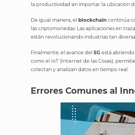
la productividad sin importar la ubicación d
De igual manera, el
blockchain
continúa co
las criptomonedas. Las aplicaciones en traza
están revolucionando industrias tan diversas
Finalmente, el avance del
5G
está abriendo
como el IoT (Internet de las Cosas), permiti
colectan y analizan datos en tiempo real.
Errores Comunes al Inn