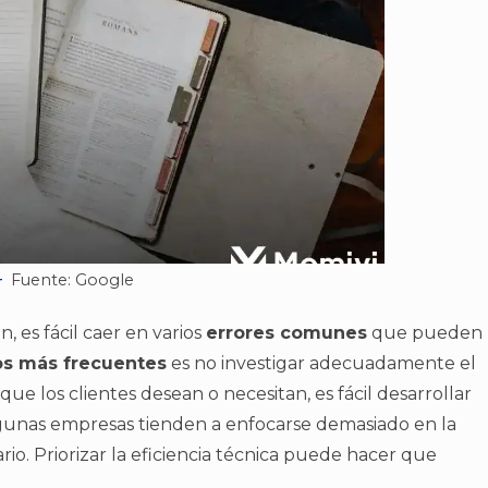
Fuente: Google
, es fácil caer en varios
errores comunes
que pueden
os más frecuentes
es no investigar adecuadamente el
ue los clientes desean o necesitan, es fácil desarrollar
gunas empresas tienden a enfocarse demasiado en la
rio. Priorizar la eficiencia técnica puede hacer que