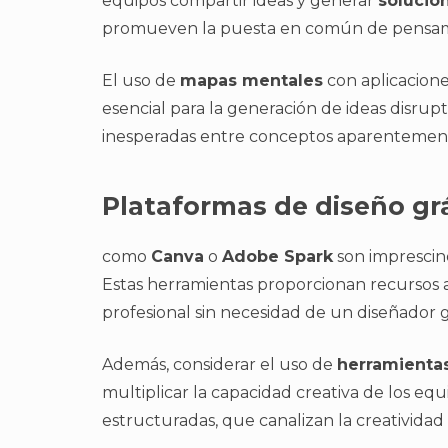
equipos compartir ideas y generar
solucio
promueven la puesta en común de pensami
El uso de
mapas mentales
con aplicacion
esencial para la generación de ideas disrupt
inesperadas entre conceptos aparentement
Plataformas de diseño gr
como
Canva
o
Adobe Spark
son imprescind
Estas herramientas proporcionan recursos ac
profesional sin necesidad de un diseñador g
Además, considerar el uso de
herramienta
multiplicar la capacidad creativa de los equi
estructuradas, que canalizan la creatividad 