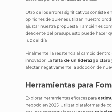
Otro de los errores significativos consiste e
opiniones de quienes utilizan nuestro prod
ajustar nuestra propuesta. También es c
deficiente del presupuesto puede hacer qu
luz del día.
Finalmente, la resistencia al cambio dentr
innovador. La
falta de un liderazgo claro
afectar negativamente la adopción de nuev
Herramientas para Fome
Explorar herramientas eficaces para
estimu
negocio en 2025. Utilizar plataformas de c