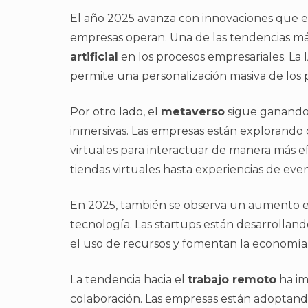
El año 2025 avanza con innovaciones que e
empresas operan. Una de las tendencias má
artificial
en los procesos empresariales. La I
permite una personalización masiva de los p
Por otro lado, el
metaverso
sigue ganando 
inmersivas. Las empresas están explorand
virtuales para interactuar de manera más ef
tiendas virtuales hasta experiencias de eve
En 2025, también se observa un aumento en 
tecnología. Las startups están desarrollan
el uso de recursos y fomentan la economía 
La tendencia hacia el
trabajo remoto
ha im
colaboración. Las empresas están adoptando