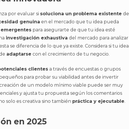
nza por evaluar si
soluciona un problema existente
de
cesidad genuina
en el mercado que tu idea pueda
y emergentes
para asegurarte de que tu idea esté
una
investigación exhaustiva
del mercado para analizar
 se diferencia de lo que ya existe. Considera si tu idea
ede
adaptarse
con el crecimiento de tu negocio.
otenciales clientes
a través de encuestas o grupos
pequeños para probar su viabilidad antes de invertir
 creación de un modelo mínimo viable puede ser muy
otenciales y ajusta tu propuesta según los comentarios
no solo es creativa sino también
práctica y ejecutable
.
ión en 2025