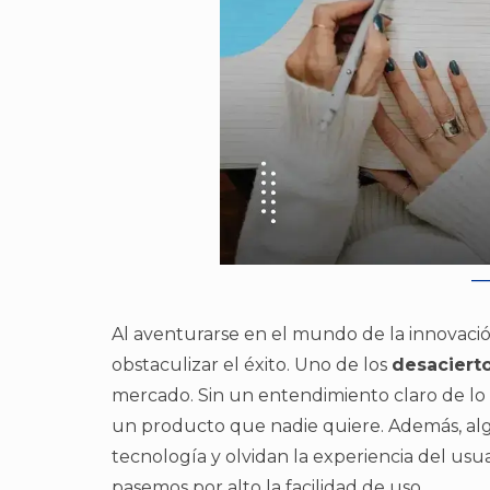
Al aventurarse en el mundo de la innovación
obstaculizar el éxito. Uno de los
desaciert
mercado. Sin un entendimiento claro de lo q
un producto que nadie quiere. Además, al
tecnología y olvidan la experiencia del usua
pasemos por alto la facilidad de uso.