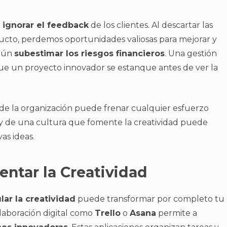
n
ignorar el feedback
de los clientes. Al descartar las
ucto, perdemos oportunidades valiosas para mejorar y
omún
subestimar los riesgos financieros
. Una gestión
e un proyecto innovador se estanque antes de ver la
o de la organización puede frenar cualquier esfuerzo
y de una cultura que fomente la creatividad puede
as ideas.
ntar la Creatividad
lar la creatividad
puede transformar por completo tu
olaboración digital como
Trello
o
Asana
permite a