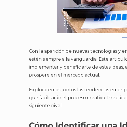
Con la aparición de nuevas tecnologías y e
estén siempre a la vanguardia. Este artícul
implementar y beneficiarte de estas ideas,
prospere en el mercado actual.
Exploraremos juntos las tendencias emerge
que facilitarán el proceso creativo. Prepára
siguiente nivel.
Cómo Identificar una I