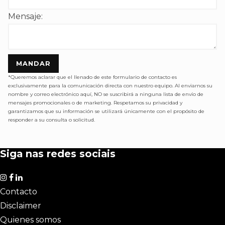
Mensaje:
MANDAR
*Queremos aclarar que el llenado de este formulario de contacto es
exclusivamente para la comunicación directa con nuestro equipo. Al enviarnos su
nombre y correo electrónico aquí, NO se suscribirá a ninguna lista de envío de
mensajes promocionales o de marketing. Respetamos su privacidad y
garantizamos que su información se utilizará únicamente con el propósito de
responder a su consulta o solicitud.
Siga nas redes sociais
Contacto
Disclaimer
Quienes somos