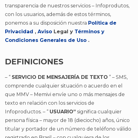
transparencia de nuestros servicios – Infoprodutos,
con los usuarios, además de estos términos,
ponemos a su disposición nuestra
Política de
Privacidad
,
Aviso
Legal y
Términos y
Condiciones Generales de Uso
.
DEFINICIONES
– “
SERVICIO DE MENSAJERÍA DE TEXTO
” – SMS,
comprende cualquier situación o acuerdo en el
que MMV – Memivi envíe uno o más mensajes de
texto en relación con los servicios de
Infoproductos. – “
USUARIO”
significa cualquier
persona física – mayor de 18 (dieciocho) años, único
titular y portador de un número de teléfono válido
registrado en Brasil – con cualquiera de los