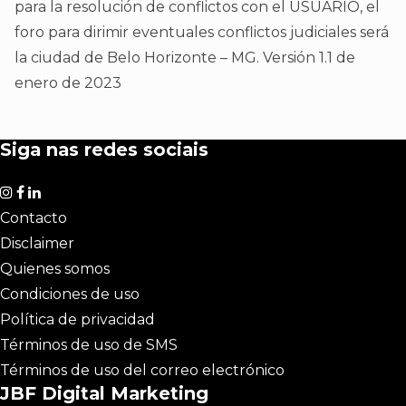
para la resolución de conflictos con el USUARIO, el
foro para dirimir eventuales conflictos judiciales será
la ciudad de Belo Horizonte – MG. Versión 1.1 de
enero de 2023
Siga nas redes sociais
Contacto
Disclaimer
Quienes somos
Condiciones de uso
Política de privacidad
Términos de uso de SMS
Términos de uso del correo electrónico
JBF Digital Marketing