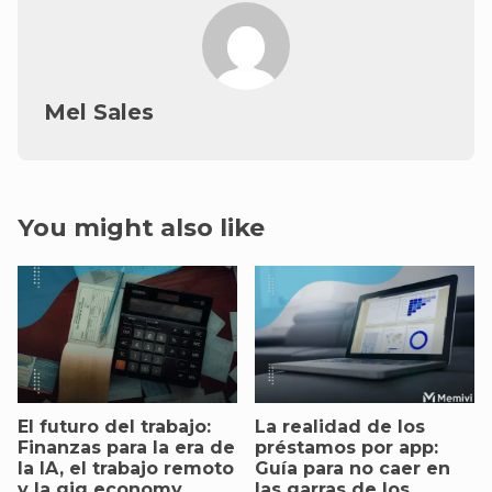
Mel Sales
You might also like
El futuro del trabajo:
La realidad de los
Finanzas para la era de
préstamos por app:
la IA, el trabajo remoto
Guía para no caer en
y la gig economy.
las garras de los