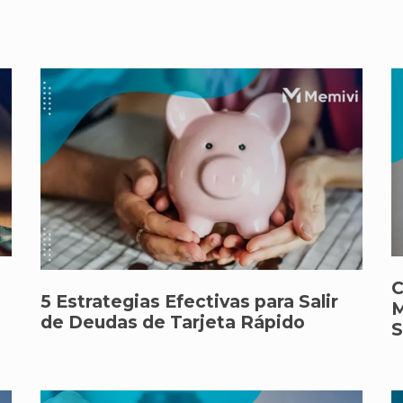
C
5 Estrategias Efectivas para Salir
M
de Deudas de Tarjeta Rápido
S