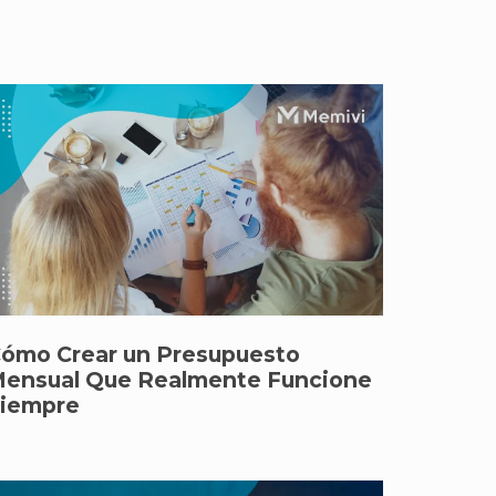
ómo Crear un Presupuesto
ensual Que Realmente Funcione
iempre