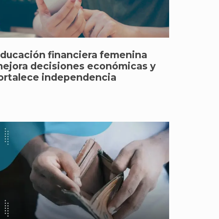
ducación financiera femenina
ejora decisiones económicas y
ortalece independencia