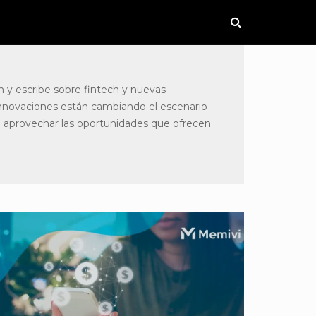
n y escribe sobre fintech y nuevas
 innovaciones están cambiando el escenario
 a aprovechar las oportunidades que ofrecen