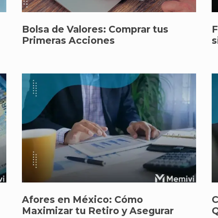
Bolsa de Valores: Comprar tus
F
Primeras Acciones
s
Afores en México: Cómo
C
Maximizar tu Retiro y Asegurar
Q