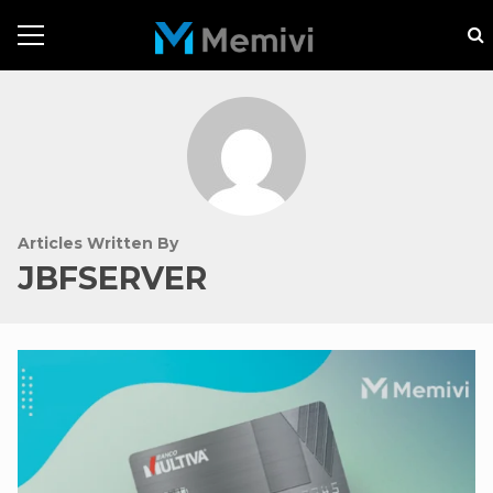
Articles Written By
JBFSERVER