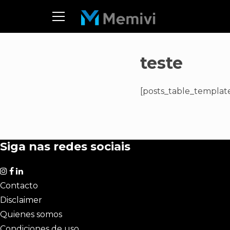
teste
[posts_table_template
Siga nas redes sociais
Contacto
Disclaimer
Quienes somos
Condiciones de uso