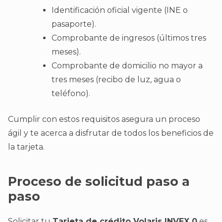
Identificación oficial vigente (INE o
pasaporte).
Comprobante de ingresos (últimos tres
meses).
Comprobante de domicilio no mayor a
tres meses (recibo de luz, agua o
teléfono).
Cumplir con estos requisitos asegura un proceso
ágil y te acerca a disfrutar de todos los beneficios de
la tarjeta.
Proceso de solicitud paso a
paso
Solicitar tu
Tarjeta de crédito Volaris INVEX 0
es