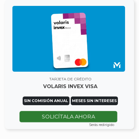
TARJETA DE CRÉDITO
VOLARIS INVEX VISA
SIN COMISIÓN ANUAL
MESES SIN INTERESES
SOLICÍTALA AHORA
Serás redirigido