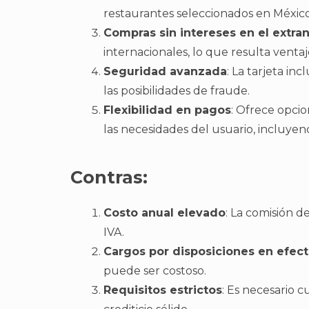
restaurantes seleccionados en México
Compras sin intereses en el extran
internacionales, lo que resulta venta
Seguridad avanzada
: La tarjeta i
las posibilidades de fraude.
Flexibilidad en pagos
: Ofrece opcio
las necesidades del usuario, incluyen
Contras:
Costo anual elevado
: La comisión d
IVA.
Cargos por disposiciones en efect
puede ser costoso.
Requisitos estrictos
: Es necesario c