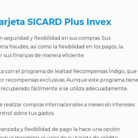
arjeta SICARD Plus Invex
n seguridad y flexibilidad en sus compras. Sus
a fraudes, así como la flexibilidad en los pagos, la
r sus finanzas de manera eficiente.
ta con el programa de lealtad Recompensas Índigo, que
por recompensas exclusivas. Aunque este programa tien
r recuperado fácilmente si se utiliza adecuadamente.
de realizar compras internacionales a meses sin intereses
trol sobre tus gastos.
anzada y flexibilidad de pago la hace una opción
que maximizar el valor de su tarjeta de crédito.