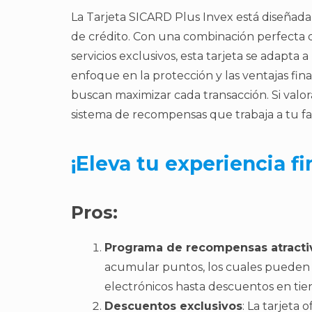
La Tarjeta SICARD Plus Invex está diseñad
de crédito. Con una combinación perfecta 
servicios exclusivos, esta tarjeta se adapt
enfoque en la protección y las ventajas fin
buscan maximizar cada transacción. Si valo
sistema de recompensas que trabaja a tu favor
¡Eleva tu experiencia fi
Pros:
Programa de recompensas atracti
acumular puntos, los cuales pueden 
electrónicos hasta descuentos en tie
Descuentos exclusivos
: La tarjeta