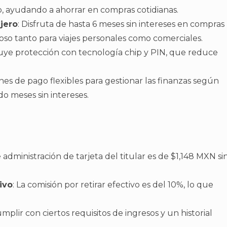
, ayudando a ahorrar en compras cotidianas.
jero
: Disfruta de hasta 6 meses sin intereses en compras
joso tanto para viajes personales como comerciales.
ncluye protección con tecnología chip y PIN, que reduce
nes de pago flexibles para gestionar las finanzas según
do meses sin intereses.
e administración de tarjeta del titular es de $1,148 MXN si
ivo
: La comisión por retirar efectivo es del 10%, lo que
umplir con ciertos requisitos de ingresos y un historial