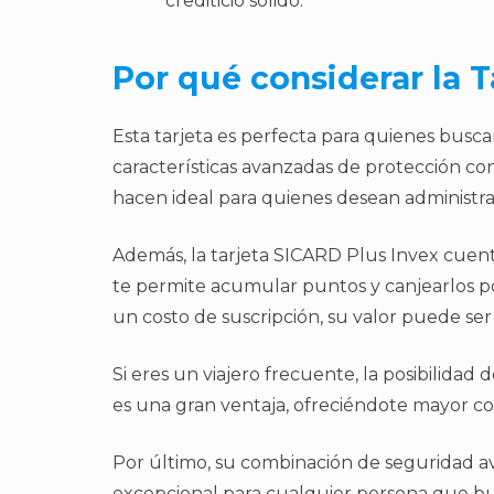
crediticio sólido.
Por qué considerar la T
Esta tarjeta es perfecta para quienes busca
características avanzadas de protección contr
hacen ideal para quienes desean administra
Además, la tarjeta SICARD Plus Invex cuen
te permite acumular puntos y canjearlos 
un costo de suscripción, su valor puede se
Si eres un viajero frecuente, la posibilidad 
es una gran ventaja, ofreciéndote mayor con
Por último, su combinación de seguridad av
excepcional para cualquier persona que bus