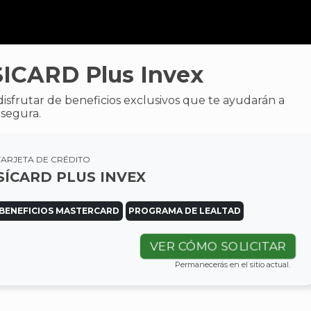
 SICARD Plus Invex
isfrutar de beneficios exclusivos que te ayudarán a
 segura.
TARJETA DE CRÉDITO
SÍCARD PLUS INVEX
BENEFICIOS MASTERCARD
PROGRAMA DE LEALTAD
VER CÓMO SOLICITAR
Permanecerás en el sitio actual.