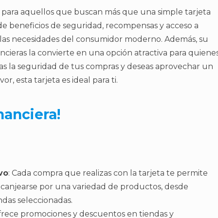
a para aquellos que buscan más que una simple tarjeta
de beneficios de seguridad, recompensas y acceso a
a a las necesidades del consumidor moderno. Además, su
ancieras la convierte en una opción atractiva para quiene
ras la seguridad de tus compras y deseas aprovechar un
, esta tarjeta es ideal para ti.
nanciera!
vo
: Cada compra que realizas con la tarjeta te permite
canjearse por una variedad de productos, desde
ndas seleccionadas.
 ofrece promociones y descuentos en tiendas y