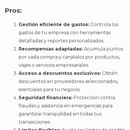
Pros:
Gestión eficiente de gastos:
Controla los
gastos de tu empresa con herramientas
detalladas y reportes personalizados.
Recompensas adaptadas:
Acumula puntos
por cada compra y canjéalos por productos,
viajes o servicios empresariales.
Acceso a descuentos exclusivos:
Obtén
descuentos en proveedores seleccionados,
esenciales para tu negocio.
Seguridad financiera:
Protección contra
fraudes y asistencia en emergencias para
garantizar tranquilidad en todas tus
transacciones.