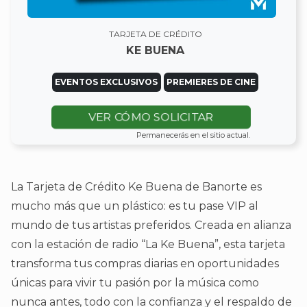
TARJETA DE CRÉDITO
KE BUENA
EVENTOS EXCLUSIVOS
PREMIERES DE CINE
VER CÓMO SOLICITAR
Permanecerás en el sitio actual.
La Tarjeta de Crédito Ke Buena de Banorte es
mucho más que un plástico: es tu pase VIP al
mundo de tus artistas preferidos. Creada en alianza
con la estación de radio “La Ke Buena”, esta tarjeta
transforma tus compras diarias en oportunidades
únicas para vivir tu pasión por la música como
nunca antes, todo con la confianza y el respaldo de