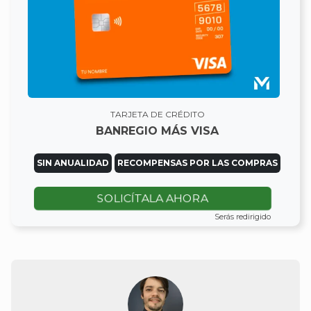
TARJETA DE CRÉDITO
BANREGIO MÁS VISA
SIN ANUALIDAD
RECOMPENSAS POR LAS COMPRAS
SOLICÍTALA AHORA
Serás redirigido