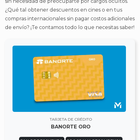
sin necesidad de preocuparte por cargos ocultos.
¿Qué tal obtener descuentos en cines o en tus
compras internacionales sin pagar costos adicionales
de envío? ¡Te contamos todo lo que necesitas saber!
TARJETA DE CRÉDITO
BANORTE ORO