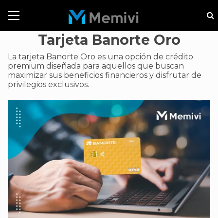
Tarjeta Banorte Oro
La tarjeta Banorte Oro es una opción de crédito
premium diseñada para aquellos que buscan
maximizar sus beneficios financieros y disfrutar de
privilegios exclusivos.