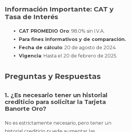
Información Importante: CAT y
Tasa de Interés
CAT PROMEDIO Oro
: 98.0% sin I.V.A.
Para fines informativos y de comparación.
Fecha de cálculo
: 20 de agosto de 2024.
Vigencia
: Hasta el 20 de febrero de 2025.
Preguntas y Respuestas
1. ¿Es necesario tener un historial
crediticio para solicitar la Tarjeta
Banorte Oro?
No es estrictamente necesario, pero tener un
historial crediticio puede aumentar las