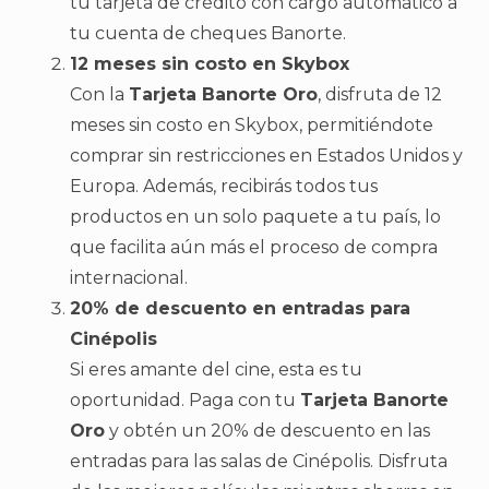
tu tarjeta de crédito con cargo automático a
tu cuenta de cheques Banorte.
12 meses sin costo en Skybox
Con la
Tarjeta Banorte Oro
, disfruta de 12
meses sin costo en Skybox, permitiéndote
comprar sin restricciones en Estados Unidos y
Europa. Además, recibirás todos tus
productos en un solo paquete a tu país, lo
que facilita aún más el proceso de compra
internacional.
20% de descuento en entradas para
Cinépolis
Si eres amante del cine, esta es tu
oportunidad. Paga con tu
Tarjeta Banorte
Oro
y obtén un 20% de descuento en las
entradas para las salas de Cinépolis. Disfruta