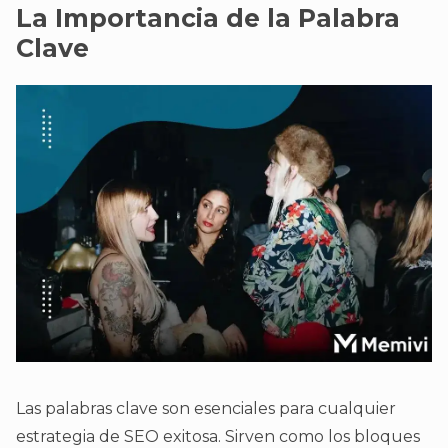
La Importancia de la Palabra
Clave
Las palabras clave son esenciales para cualquier
estrategia de SEO exitosa. Sirven como los bloques