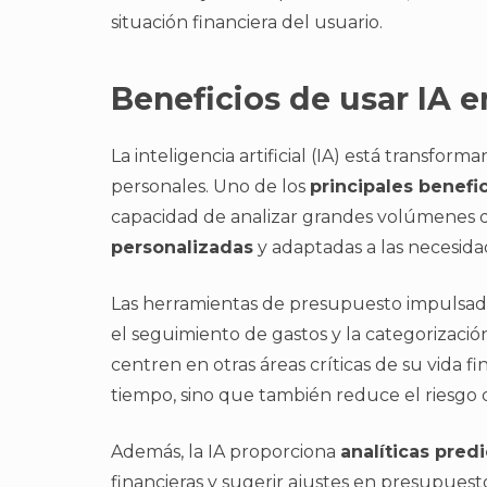
situación financiera del usuario.
Beneficios de usar IA en
La inteligencia artificial (IA) está transf
personales. Uno de los
principales benefi
capacidad de analizar grandes volúmenes 
personalizadas
y adaptadas a las necesida
Las herramientas de presupuesto impulsa
el seguimiento de gastos y la categorizació
centren en otras áreas críticas de su vida f
tiempo, sino que también reduce el riesgo 
Además, la IA proporciona
analíticas predi
financieras y sugerir ajustes en presupues