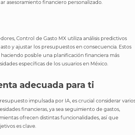
dar asesoramiento financiero personalizado.
es, Control de Gasto MX utiliza análisis predictivos
asto y ajustar los presupuestos en consecuencia. Estos
haciendo posible una planificación financiera más
esidades específicas de los usuarios en México.
enta adecuada para ti
esupuesto impulsada por IA, es crucial considerar vario
esidades financieras, ya sea seguimiento de gastos,
mientas ofrecen distintas funcionalidades, así que
etivos es clave.