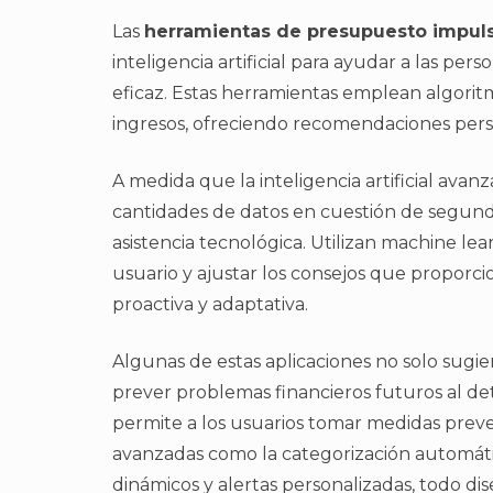
Las
herramientas de presupuesto impuls
inteligencia artificial para ayudar a las pe
eficaz. Estas herramientas emplean algorit
ingresos, ofreciendo recomendaciones perso
A medida que la inteligencia artificial ava
cantidades de datos en cuestión de segundo
asistencia tecnológica. Utilizan machine lea
usuario y ajustar los consejos que proporc
proactiva y adaptativa.
Algunas de estas aplicaciones no solo sugi
prever problemas financieros futuros al d
permite a los usuarios tomar medidas preve
avanzadas como la categorización automáti
dinámicos y alertas personalizadas, todo di