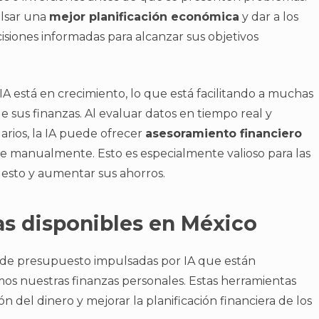
ulsar una
mejor planificación económica
y dar a los
siones informadas para alcanzar sus objetivos
A está en crecimiento, lo que está facilitando a muchas
e sus finanzas. Al evaluar datos en tiempo real y
arios, la IA puede ofrecer
asesoramiento financiero
 manualmente. Esto es especialmente valioso para las
esto y aumentar sus ahorros.
as disponibles en México
 de presupuesto impulsadas por IA que están
s nuestras finanzas personales. Estas herramientas
ión del dinero y mejorar la planificación financiera de los