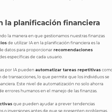
 la planificación financiera
ormando la manera en que gestionamos nuestras finanzas
cios
de utilizar IA en la planificación financiera es la
de datos para proporcionar
recomendaciones
des específicas de cada usuario.
das por IA pueden
automatizar tareas repetitivas
com
n de transacciones, lo que permite que los individuos se
inanciera. Este nivel de automatización no solo ahorra
de errores humanos en el manejo de las finanzas.
ctivas
que pueden ayudar a prever tendencias
tos o inversiones antes de que se presenten problemas.