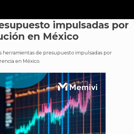
esupuesto impulsadas por
lución en México
as herramientas de presupuesto impulsadas por
erencia en México.