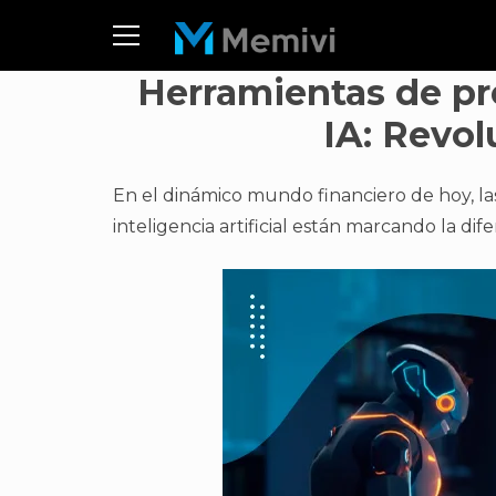
Herramientas de pr
IA: Revo
En el dinámico mundo financiero de hoy, l
inteligencia artificial están marcando la dif