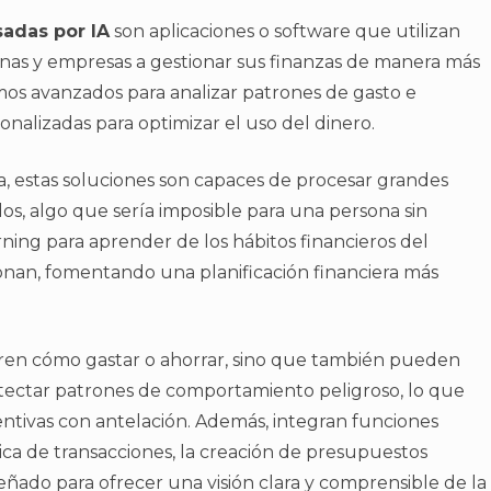
adas por IA
son aplicaciones o software que utilizan
rsonas y empresas a gestionar sus finanzas de manera más
mos avanzados para analizar patrones de gasto e
nalizadas para optimizar el uso del dinero.
nza, estas soluciones son capaces de procesar grandes
s, algo que sería imposible para una persona sin
rning para aprender de los hábitos financieros del
ionan, fomentando una planificación financiera más
eren cómo gastar o ahorrar, sino que también pueden
etectar patrones de comportamiento peligroso, lo que
ntivas con antelación. Además, integran funciones
ca de transacciones, la creación de presupuestos
señado para ofrecer una visión clara y comprensible de la