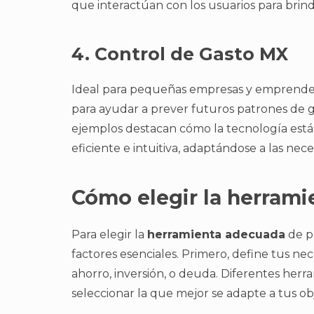
que interactúan con los usuarios para brin
4. Control de Gasto MX
Ideal para pequeñas empresas y emprendedor
para ayudar a prever futuros patrones de g
ejemplos destacan cómo la tecnología está 
eficiente e intuitiva, adaptándose a las nec
Cómo elegir la herrami
Para elegir la
herramienta adecuada
de pr
factores esenciales. Primero, define tus nec
ahorro, inversión, o deuda. Diferentes herra
seleccionar la que mejor se adapte a tus obj