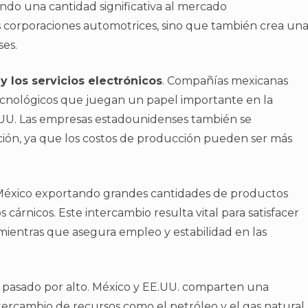
ndo una cantidad significativa al mercado
as corporaciones automotrices, sino que también crea un
ses.
 y los servicios electrónicos
. Compañías mexicanas
nológicos que juegan un papel importante en la
.UU. Las empresas estadounidenses también se
ión, ya que los costos de producción pueden ser más
 México exportando grandes cantidades de productos
 cárnicos. Este intercambio resulta vital para satisfacer
entras que asegura empleo y estabilidad en las
 pasado por alto. México y EE.UU. comparten una
ntercambio de recursos como el petróleo y el gas natural.