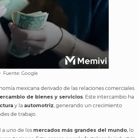
Fuente: Google
nomía mexicana derivado de las relaciones comerciales
tercambio de bienes y servicios
. Este intercambio ha
ctura
y la
automotriz
, generando un crecimiento
es de trabajo.
l a uno de los
mercados más grandes del mundo
, lo