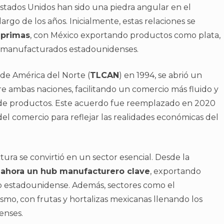
Estados Unidos han sido una piedra angular en el
rgo de los años. Inicialmente, estas relaciones se
 primas
, con México exportando productos como plata,
s manufacturados estadounidenses.
 de América del Norte (
TLCAN
) en 1994, se abrió un
re ambas naciones, facilitando un comercio más fluido y
de productos. Este acuerdo fue reemplazado en 2020
 del comercio para reflejar las realidades económicas del
tura se convirtió en un sector esencial. Desde la
 ahora un hub manufacturero clave
, exportando
o estadounidense. Además, sectores como el
mo, con frutas y hortalizas mexicanas llenando los
enses.