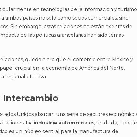
articularmente en tecnologías de la información y turismo
 a ambos países no solo como socios comerciales, sino
os. Sin embargo, estas relaciones no están exentas de
 impacto de las políticas arancelarias han sido temas
 relaciones, queda claro que el comercio entre México y
apel crucial en la economía de América del Norte,
 regional efectiva.
e Intercambio
Estados Unidos abarcan una serie de sectores económico
 naciones.
La industria automotriz
es, sin duda, uno de
éxico es un núcleo central para la manufactura de