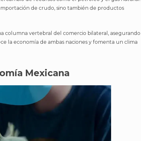
e importación de crudo, sino también de productos
a columna vertebral del comercio bilateral, asegurando
ece la economía de ambas naciones y fomenta un clima
onomía Mexicana