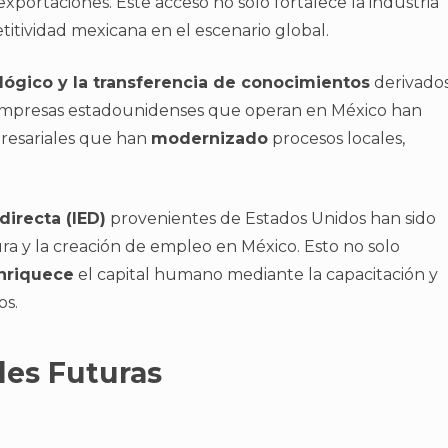
portaciones. Este acceso no solo fortalece la industria
itividad mexicana en el escenario global.
ógico y la transferencia de conocimientos
derivado
as empresas estadounidenses que operan en México han
presariales que han
modernizado
procesos locales,
directa (IED)
provenientes de Estados Unidos han sido
ura y la creación de empleo en México. Esto no solo
nriquece
el capital humano mediante la capacitación y
os.
des Futuras