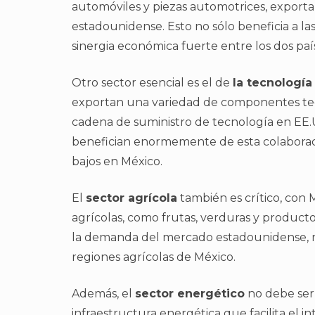
automóviles y piezas automotrices, exporta
estadounidense. Esto no sólo beneficia a l
sinergia económica fuerte entre los dos paí
Otro sector esencial es el de
la tecnología
exportan una variedad de componentes tec
cadena de suministro de tecnología en EE
benefician enormemente de esta colaborac
bajos en México.
El
sector agrícola
también es crítico, con
agrícolas, como frutas, verduras y productos
la demanda del mercado estadounidense, mi
regiones agrícolas de México.
Además, el
sector energético
no debe ser
infraestructura energética que facilita el i