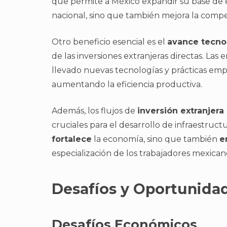
que permite a México expandir su base de ex
nacional, sino que también mejora la compet
Otro beneficio esencial es el
avance tecnol
de las inversiones extranjeras directas. L
llevado nuevas tecnologías y prácticas em
aumentando la eficiencia productiva.
Además, los flujos de
inversión extranjera 
cruciales para el desarrollo de infraestruct
fortalece
la economía, sino que también
e
especialización de los trabajadores mexican
Desafíos y Oportunida
Desafíos Económicos