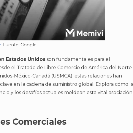
Fuente: Google
on Estados Unidos
son fundamentales para el
sde el Tratado de Libre Comercio de América del Norte
nidos-México-Canadá (USMCA), estas relaciones han
lave en la cadena de suministro global. Explora cómo l
mbio y los desafíos actuales moldean esta vital asociación
nes Comerciales