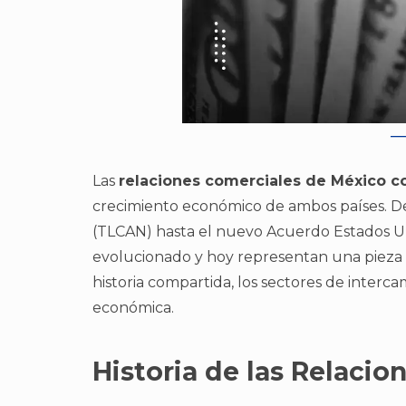
Las
relaciones comerciales de México c
crecimiento económico de ambos países. De
(TLCAN) hasta el nuevo Acuerdo Estados U
evolucionado y hoy representan una pieza c
historia compartida, los sectores de interca
económica.
Historia de las Relacio