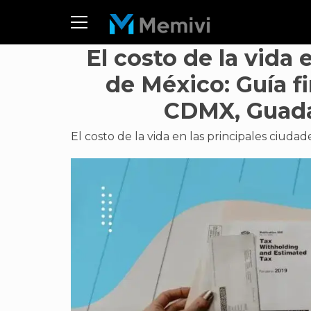
El costo de la vida 
de México: Guía f
CDMX, Guadal
El costo de la vida en las principales ciuda