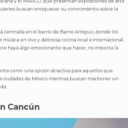
xicana y el MARCO, que presentan exposiciones de arte
uienes buscan enriquecer su conocimiento sobre la
á centrada en el barrio de Barrio Antiguo, donde los
música en vivo y deliciosa cocina local e internacional.
pre haya algo emocionante que hacer, no importa la
enta como una opción atractiva para aquellos que
les ciudades de México mientras buscan mantener un
ida.
en Cancún