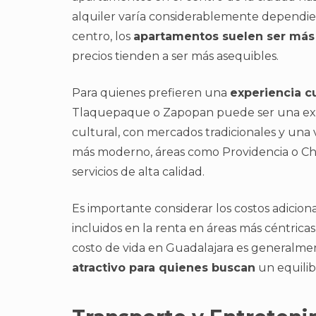
alquiler varía considerablemente dependiend
centro, los
apartamentos suelen ser más
precios tienden a ser más asequibles.
Para quienes prefieren una
experiencia c
Tlaquepaque o Zapopan puede ser una excel
cultural, con mercados tradicionales y una v
más moderno, áreas como Providencia o Cha
servicios de alta calidad.
Es importante considerar los costos adicion
incluidos en la renta en áreas más céntrica
costo de vida en Guadalajara es generalmen
atractivo para quienes buscan
un equilib