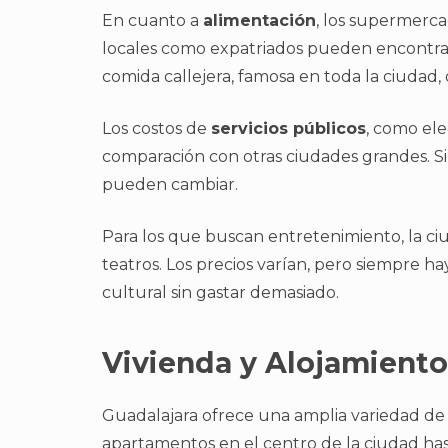
En cuanto a
alimentación
, los supermerc
locales como expatriados pueden encontrar
comida callejera, famosa en toda la ciudad,
Los costos de
servicios públicos
, como ele
comparación con otras ciudades grandes. Si
pueden cambiar.
Para los que buscan entretenimiento, la c
teatros. Los precios varían, pero siempre h
cultural sin gastar demasiado.
Vivienda y Alojamiento
Guadalajara ofrece una amplia variedad de
apartamentos en el centro de la ciudad hast