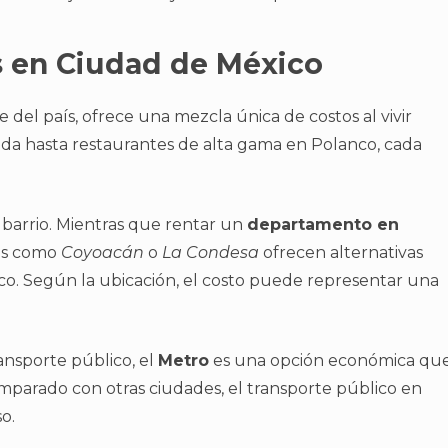
 en Ciudad de México
e del país, ofrece una mezcla única de costos al vivir
ida hasta restaurantes de alta gama en Polanco, cada
arrio. Mientras que rentar un
departamento en
nas como
Coyoacán
o
La Condesa
ofrecen alternativas
co. Según la ubicación, el costo puede representar una
ansporte público, el
Metro
es una opción económica qu
omparado con otras ciudades, el transporte público en
o.