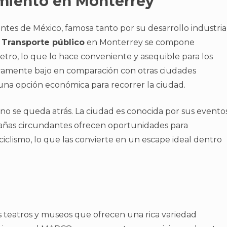
imiento en Monterrey
ntes de México, famosa tanto por su desarrollo industria
.
Transporte público
en Monterrey se compone
tro, lo que lo hace conveniente y asequible para los
ativamente bajo en comparación con otras ciudades
una opción económica para recorrer la ciudad.
no se queda atrás. La ciudad es conocida por sus evento
ontañas circundantes ofrecen oportunidades para
 ciclismo, lo que las convierte en un escape ideal dentro
teatros y museos que ofrecen una rica variedad