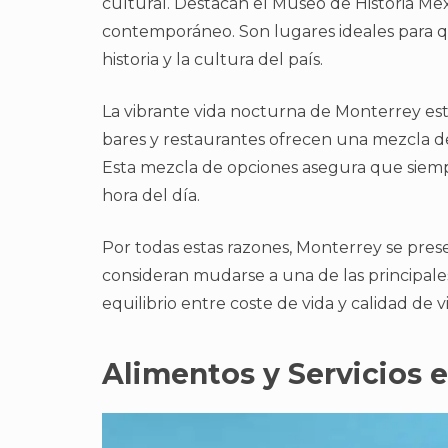
cultural. Destacan el Museo de Historia Me
contemporáneo. Son lugares ideales para q
historia y la cultura del país.
La vibrante vida nocturna de Monterrey est
bares y restaurantes ofrecen una mezcla de 
Esta mezcla de opciones asegura que siem
hora del día.
Por todas estas razones, Monterrey se pres
consideran mudarse a una de las principa
equilibrio entre coste de vida y calidad de v
Alimentos y Servicios 