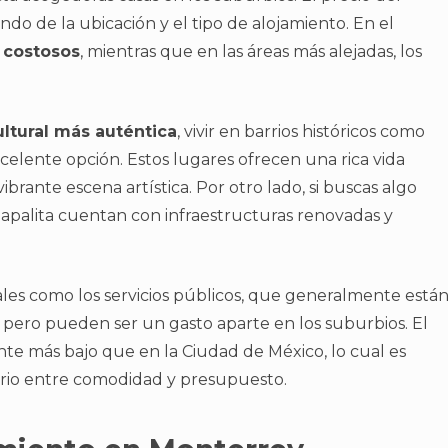
o de la ubicación y el tipo de alojamiento. En el
 costosos
, mientras que en las áreas más alejadas, los
ultural más auténtica
, vivir en barrios históricos como
ente opción. Estos lugares ofrecen una rica vida
ibrante escena artística. Por otro lado, si buscas algo
palita cuentan con infraestructuras renovadas y
ales como los servicios públicos, que generalmente está
s pero pueden ser un gasto aparte en los suburbios. El
te más bajo que en la Ciudad de México, lo cual es
rio entre comodidad y presupuesto.