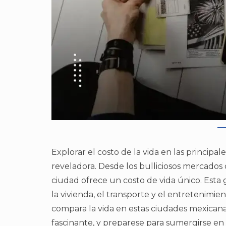
Explorar el costo de la vida en las princip
reveladora. Desde los bulliciosos mercados
ciudad ofrece un costo de vida único. Esta g
la vivienda, el transporte y el entretenimi
compara la vida en estas ciudades mexican
fascinante, y preparese para sumergirse en e