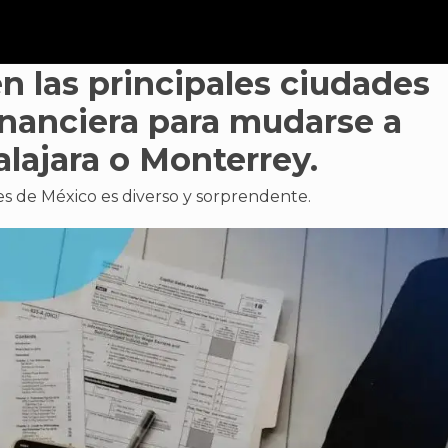
en las principales ciudades
inanciera para mudarse a
ajara o Monterrey.
des de México es diverso y sorprendente.