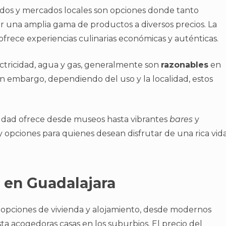
ados y mercados locales son opciones donde tanto
 una amplia gama de productos a diversos precios. La
 ofrece experiencias culinarias económicas y auténticas.
ctricidad, agua y gas, generalmente son
razonables
en
n embargo, dependiendo del uso y la localidad, estos
iudad ofrece desde museos hasta vibrantes
bares
y
ay opciones para quienes desean disfrutar de una rica vid
 en Guadalajara
 opciones de vivienda y alojamiento, desde modernos
a acogedoras casas en los suburbios. El precio del