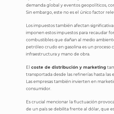
demanda global y eventos geopolíticos, co
Sin embargo, este no es el único factor rel
Los impuestos también afectan significativ
imponen estos impuestos para recaudar fon
combustibles que dañan al medio ambiente. 
petróleo crudo en gasolina es un proceso c
infraestructura y mano de obra.
El
coste de distribución y marketing
tam
transportada desde las refinerías hasta las e
Las empresas también invierten en marketing
consumidor.
Es crucial mencionar la fluctuación provoca
de un país se debilita frente al dólar, que 