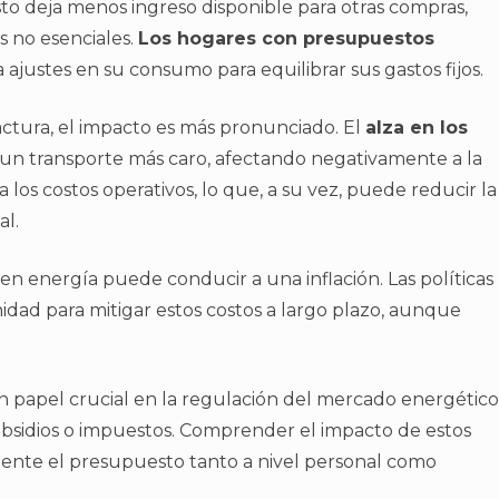
Esto deja menos ingreso disponible para otras compras,
s no esenciales.
Los hogares con presupuestos
 ajustes en su consumo para equilibrar sus gastos fijos.
ctura, el impacto es más pronunciado. El
alza en los
un transporte más caro, afectando negativamente a la
los costos operativos, lo que, a su vez, puede reducir la
al.
n energía puede conducir a una inflación. Las políticas
dad para mitigar estos costos a largo plazo, aunque
 papel crucial en la regulación del mercado energético
subsidios o impuestos. Comprender el impacto de estos
emente el presupuesto tanto a nivel personal como