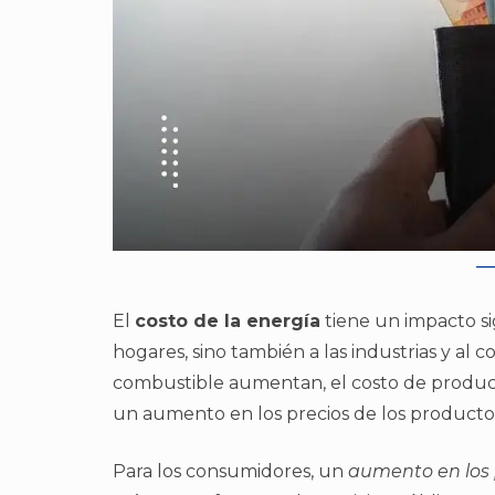
El
costo de la energía
tiene un impacto sig
hogares, sino también a las industrias y al c
combustible aumentan, el costo de producc
un aumento en los precios de los productos 
Para los consumidores, un
aumento en los 