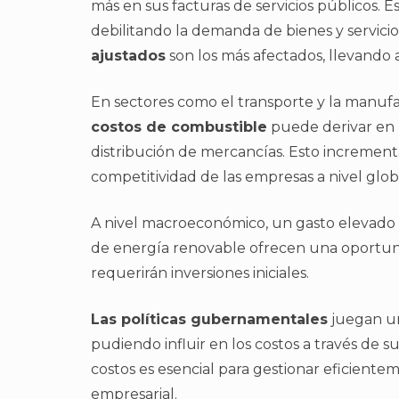
más en sus facturas de servicios públicos. 
debilitando la demanda de bienes y servicio
ajustados
son los más afectados, llevando a
En sectores como el transporte y la manufa
costos de combustible
puede derivar en 
distribución de mercancías. Esto incrementa 
competitividad de las empresas a nivel glob
A nivel macroeconómico, un gasto elevado e
de energía renovable ofrecen una oportuni
requerirán inversiones iniciales.
Las políticas gubernamentales
juegan un
pudiendo influir en los costos a través de 
costos es esencial para gestionar eficient
empresarial.