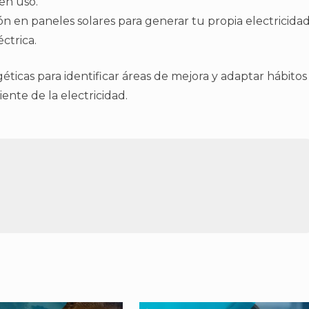
en uso.
ón en paneles solares para generar tu propia electricida
ctrica.
éticas para identificar áreas de mejora y adaptar hábitos
nte de la electricidad.