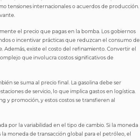
mo tensiones internacionales o acuerdos de producción.
evante.
amente el precio que pagas en la bomba. Los gobiernos
dos o incentivar prácticas que reduzcan el consumo de
Además, existe el costo del refinamiento. Convertir el
omplejo que involucra costos significativos de
bién se suma al precio final. La gasolina debe ser
staciones de servicio, lo que implica gastos en logística.
 y promoción, y estos costos se transfieren al
da por la variabilidad en el tipo de cambio. Si la moneda
es la moneda de transacción global para el petróleo, el