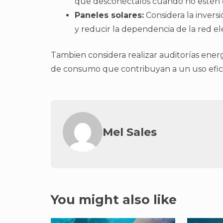
que desconéctalos cuando no estén 
Paneles solares:
Considera la inversi
y reducir la dependencia de la red elé
Tambien considera realizar auditorías energ
de consumo que contribuyan a un uso eficie
Mel Sales
You might also like