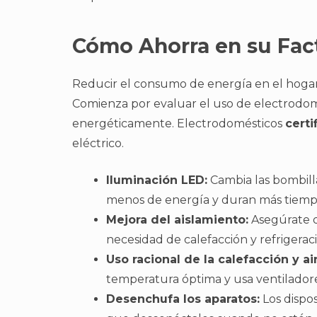
Cómo Ahorra en su Fac
Reducir el consumo de energía en el hogar 
Comienza por evaluar el uso de electrodom
energéticamente. Electrodomésticos
certi
eléctrico.
Iluminación LED:
Cambia las bombilla
menos de energía y duran más tiemp
Mejora del aislamiento:
Asegúrate d
necesidad de calefacción y refrigeraci
Uso racional de la calefacción y a
temperatura óptima y usa ventilador
Desenchufa los aparatos:
Los dispo