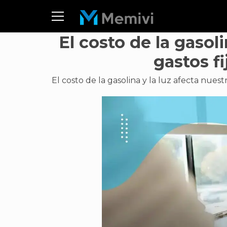
El costo de la gasol
gastos fi
El costo de la gasolina y la luz afecta nues