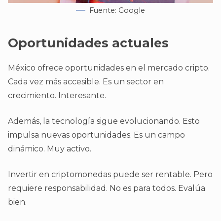
Fuente: Google
Oportunidades actuales
México ofrece oportunidades en el mercado cripto.
Cada vez más accesible. Es un sector en
crecimiento. Interesante.
Además, la tecnología sigue evolucionando. Esto
impulsa nuevas oportunidades. Es un campo
dinámico. Muy activo.
Invertir en criptomonedas puede ser rentable. Pero
requiere responsabilidad. No es para todos. Evalúa
bien.