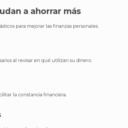
udan a ahorrar más
sticos para mejorar las finanzas personales.
ios al revisar en qué utilizan su dinero.
tar la constancia financiera.
s