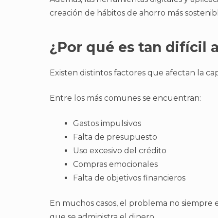
creación de hábitos de ahorro más sostenibl
¿Por qué es tan difícil 
Existen distintos factores que afectan la 
Entre los más comunes se encuentran:
Gastos impulsivos
Falta de presupuesto
Uso excesivo del crédito
Compras emocionales
Falta de objetivos financieros
En muchos casos, el problema no siempre es
que se administra el dinero.