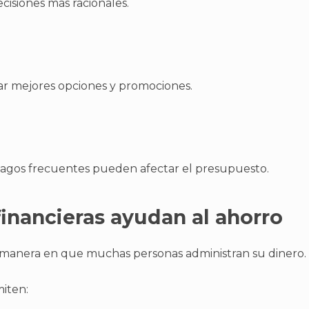
isiones más racionales.
ar mejores opciones y promociones.
pagos frecuentes pueden afectar el presupuesto.
financieras ayudan al ahorro
a manera en que muchas personas administran su dinero.
iten: