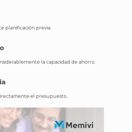
e planificación previa.
to
nsiderablemente la capacidad de ahorro.
ia
 directamente el presupuesto.