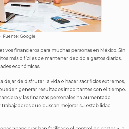
Fuente: Google
jetivos financieros para muchas personas en México. Sin
os más difíciles de mantener debido a gastos diarios,
dades económicas.
dejar de disfrutar la vida o hacer sacrificios extremos,
pueden generar resultados importantes con el tiempo.
inanciera y las finanzas personales ha aumentado
y trabajadores que buscan mejorar su estabilidad
ones financieras han facilitado el control de gastos y la