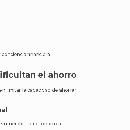
conciencia financiera.
ficultan el ahorro
en limitar la capacidad de ahorrar.
ual
 vulnerabilidad económica.