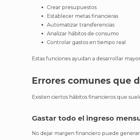
Crear presupuestos
Establecer metas financieras
Automatizar transferencias
Analizar hábitos de consumo
Controlar gastos en tiempo real
Estas funciones ayudan a desarrollar mayor 
Errores comunes que di
Existen ciertos hábitos financieros que suel
Gastar todo el ingreso mens
No dejar margen financiero puede generar