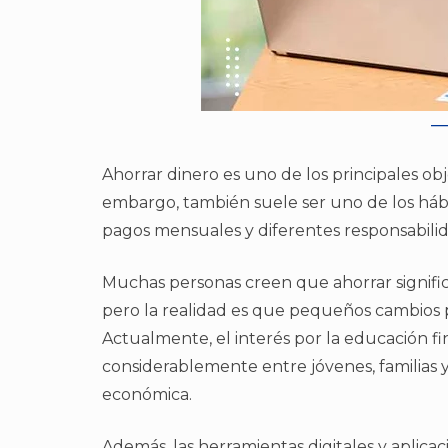
Ahorrar dinero es uno de los principales ob
embargo, también suele ser uno de los hábit
pagos mensuales y diferentes responsabili
Muchas personas creen que ahorrar significa 
pero la realidad es que pequeños cambios 
Actualmente, el interés por la educación f
considerablemente entre jóvenes, familias 
económica.
Además, las herramientas digitales y aplicaci