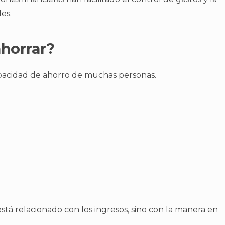
es.
ahorrar?
capacidad de ahorro de muchas personas.
tá relacionado con los ingresos, sino con la manera en