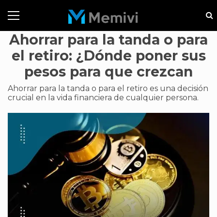
Ahorrar para la tanda o para
el retiro: ¿Dónde poner sus
pesos para que crezcan
Ahorrar para la tanda o para el retiro es una decisión
crucial en la vida financiera de cualquier persona.