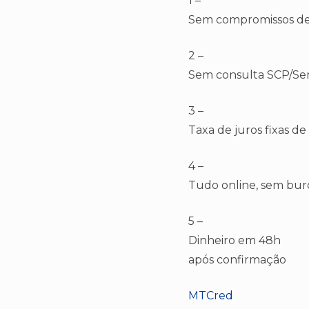
1 –
Sem compromissos de 
2 –
Sem consulta SCP/Se
3 –
Taxa de juros fixas de
4 –
Tudo online, sem bur
5 –
Dinheiro em 48h
após confirmação
MTCred